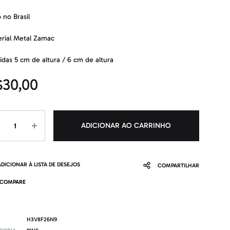
o no Brasil
rial Metal Zamac
das 5 cm de altura / 6 cm de altura
$
30,00
ntidade
ADICIONAR AO CARRINHO
ADICIONAR À LISTA DE DESEJOS
COMPARTILHAR
COMPARE
H3V8F26N9