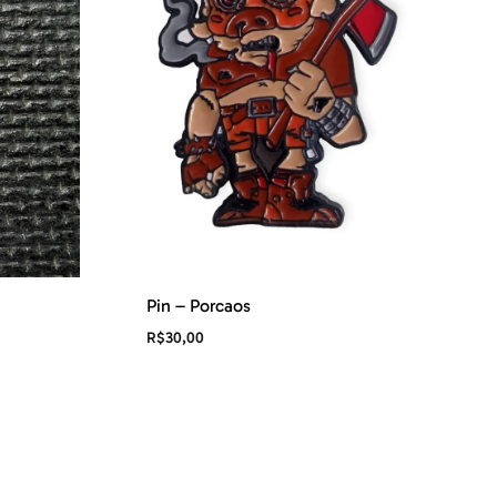
Pin – Porcaos
R$
30,00