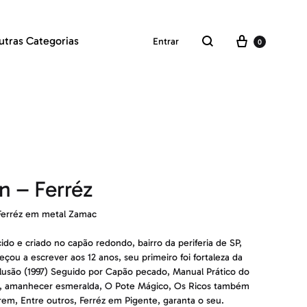
Carrinho
utras Categorias
Entrar
0
Pesquisar
n – Ferréz
Ferréz em metal Zamac
ido e criado no capão redondo, bairro da periferia de SP,
çou a escrever aos 12 anos, seu primeiro foi fortaleza da
lusão (1997) Seguido por Capão pecado, Manual Prático do
, amanhecer esmeralda, O Pote Mágico, Os Ricos também
em, Entre outros, Ferréz em Pigente, garanta o seu.