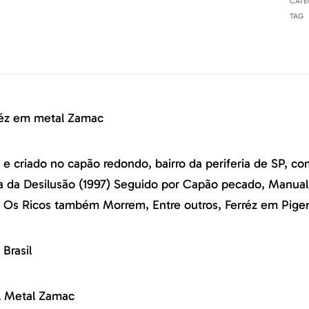
CATE
TAG
réz em metal Zamac
 e criado no capão redondo, bairro da periferia de SP, co
za da Desilusão (1997) Seguido por Capão pecado, Manual
 Os Ricos também Morrem, Entre outros, Ferréz em Pigen
 Brasil
l Metal Zamac