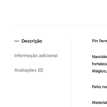
Descrição
Pin Fer
Informação adicional
Nascido
fortale
Avaliações (0)
Mágico,
Feito no
Materia