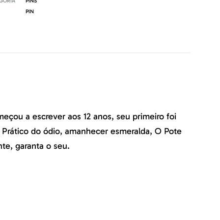
GORIA
PINS
PIN
meçou a escrever aos 12 anos, seu primeiro foi
 Prático do ódio, amanhecer esmeralda, O Pote
te, garanta o seu.