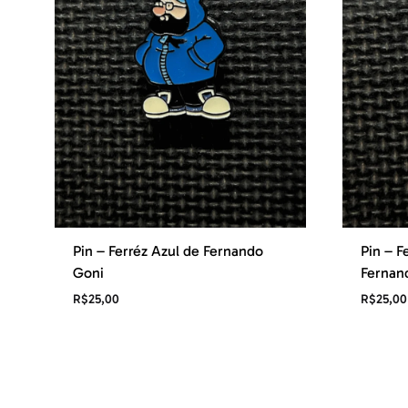
Pin – Ferréz Azul de Fernando
Pin – F
Goni
Fernan
R$
25,00
R$
25,00