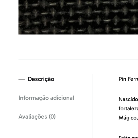
Descrição
Pin Fer
Informação adicional
Nascido
fortale
Avaliações (0)
Mágico,