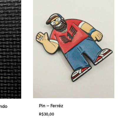
Pin – Ferréz
ando
R$
30,00