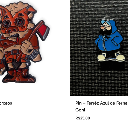
orcaos
Pin – Ferréz Azul de Fern
Goni
R$
25,00