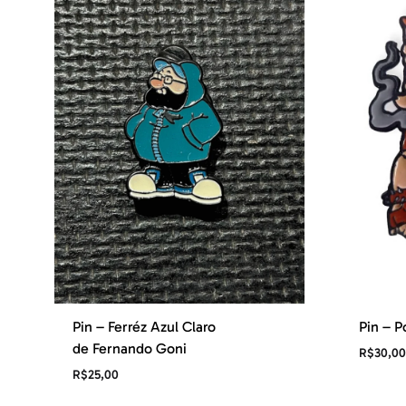
Pin – Ferréz Azul Claro
Pin – P
de Fernando Goni
R$
30,00
R$
25,00