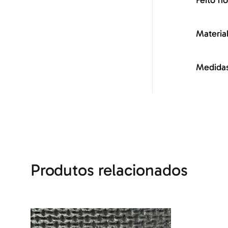
Feito no
Materia
Medidas
Produtos relacionados