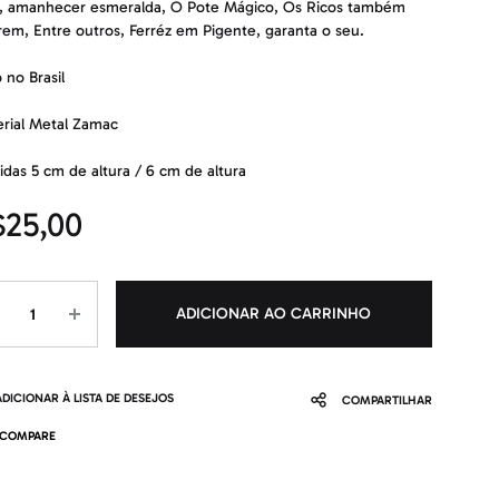
, amanhecer esmeralda, O Pote Mágico, Os Ricos também
em, Entre outros, Ferréz em Pigente, garanta o seu.
o no Brasil
rial Metal Zamac
das 5 cm de altura / 6 cm de altura
$
25,00
ntidade
ADICIONAR AO CARRINHO
ADICIONAR À LISTA DE DESEJOS
COMPARTILHAR
COMPARE