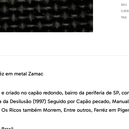
SKU
CATE
TAG
réz em metal Zamac
 e criado no capão redondo, bairro da periferia de SP, co
za da Desilusão (1997) Seguido por Capão pecado, Manual
 Os Ricos também Morrem, Entre outros, Ferréz em Pigen