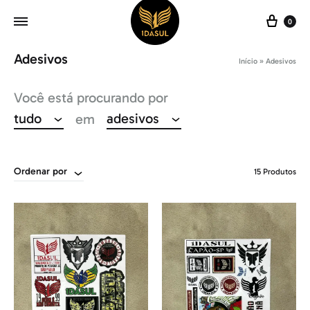
Carr
0
Adesivos
Início
»
Adesivos
Você está procurando por
tudo
adesivos
em
Ordenar por
15 Produtos