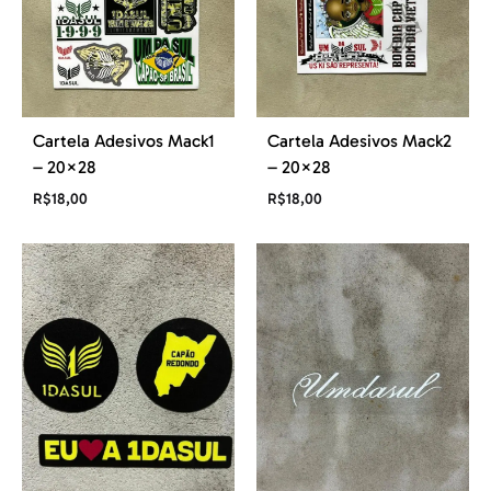
Cartela Adesivos Mack1
Cartela Adesivos Mack2
– 20×28
– 20×28
R$
18,00
R$
18,00