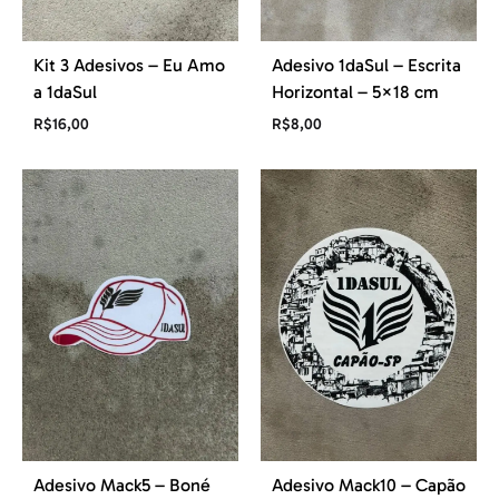
Kit 3 Adesivos – Eu Amo
Adesivo 1daSul – Escrita
a 1daSul
Horizontal – 5×18 cm
R$
16,00
R$
8,00
Adesivo Mack5 – Boné
Adesivo Mack10 – Capão