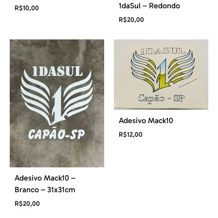
1daSul – Redondo
R$
10,00
R$
20,00
Adesivo Mack10
R$
12,00
Adesivo Mack10 –
Branco – 31x31cm
R$
20,00