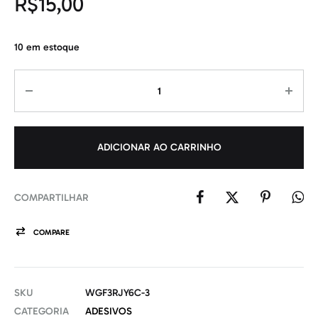
R$
15,00
10 em estoque
Quantidade
ADICIONAR AO CARRINHO
COMPARTILHAR
COMPARE
SKU
WGF3RJY6C-3
CATEGORIA
ADESIVOS