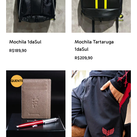
Mochila 1daSul
Mochila Tartaruga
1daSul
R$
189,90
R$
209,90
QUENTE