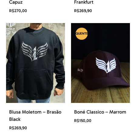
Capuz
Frankfurt
R$
270,00
R$
269,90
QUENTE
Blusa Moletom – Brasão
Boné Classico – Marrom
Black
R$
150,00
R$
269,90