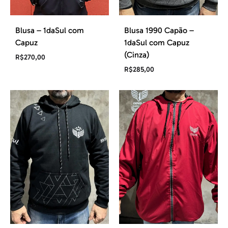
Blusa – 1daSul com
Blusa 1990 Capão –
Capuz
1daSul com Capuz
(Cinza)
R$
270,00
R$
285,00