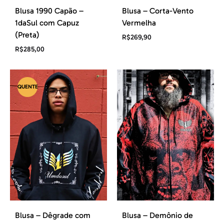
Blusa 1990 Capão –
Blusa – Corta-Vento
1daSul com Capuz
Vermelha
(Preta)
R$
269,90
R$
285,00
QUENTE
Blusa – Dêgrade com
Blusa – Demônio de