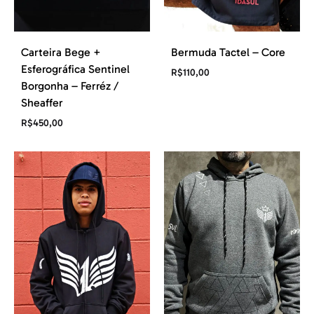
Carteira Bege +
Bermuda Tactel – Core
Esferográfica Sentinel
R$
110,00
Borgonha – Ferréz /
Sheaffer
R$
450,00