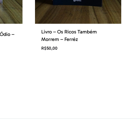
Livro – Os Ricos Também
 Ódio –
Morrem – Ferréz
R$
50,00