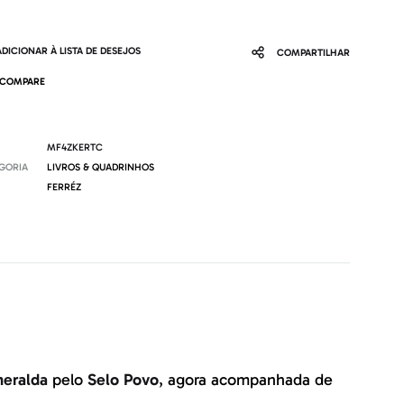
ADICIONAR À LISTA DE DESEJOS
COMPARTILHAR
COMPARE
MF4ZKERTC
GORIA
LIVROS & QUADRINHOS
FERRÉZ
eralda
pelo
Selo Povo
, agora acompanhada de