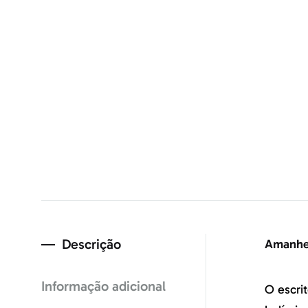
Descrição
Amanhec
Informação adicional
O escrit