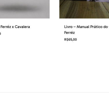
Ferréz x Cavalera
Livro – Manual Prático do
Ferréz
0
R$
65,00