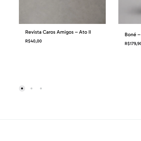
Revista Caros Amigos – Ato II
Boné – 
R$
40,00
R$
179,9