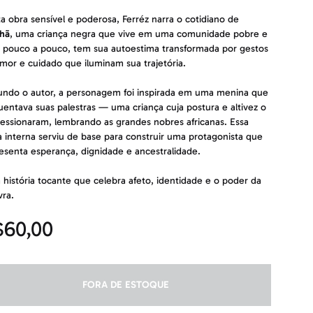
a obra sensível e poderosa, Ferréz narra o cotidiano de
hã
, uma criança negra que vive em uma comunidade pobre e
 pouco a pouco, tem sua autoestima transformada por gestos
mor e cuidado que iluminam sua trajetória.
ndo o autor, a personagem foi inspirada em uma menina que
uentava suas palestras — uma criança cuja postura e altivez o
essionaram, lembrando as grandes nobres africanas. Essa
a interna serviu de base para construir uma protagonista que
esenta esperança, dignidade e ancestralidade.
história tocante que celebra afeto, identidade e o poder da
vra.
$
60,00
FORA DE ESTOQUE