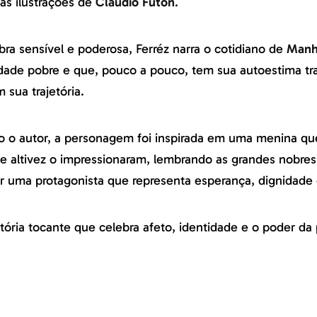
mas ilustrações de
Claudio Futon
.
bra sensível e poderosa, Ferréz narra o cotidiano de
Man
ade pobre e que, pouco a pouco, tem sua autoestima tr
 sua trajetória.
 o autor, a personagem foi inspirada em uma menina que
 e altivez o impressionaram, lembrando as grandes nobres 
ir uma protagonista que representa esperança, dignidade 
tória tocante que celebra afeto, identidade e o poder da 