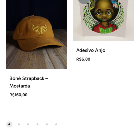
Adesivo Anjo
R$
6,00
Boné Strapback –
Mostarda
R$
160,00