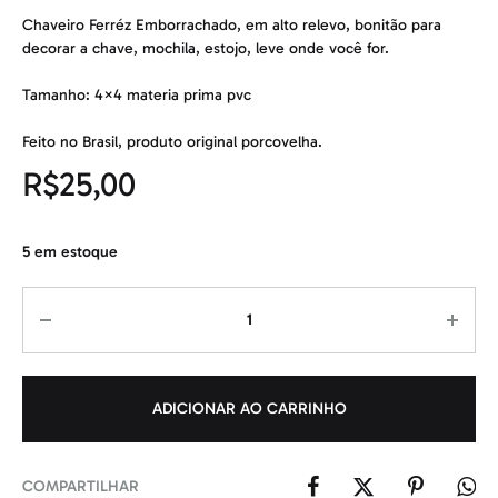
Chaveiro Ferréz Emborrachado, em alto relevo, bonitão para
decorar a chave, mochila, estojo, leve onde você for.
Tamanho: 4×4 materia prima pvc
Feito no Brasil, produto original porcovelha.
R$
25,00
5 em estoque
Quantidade
ADICIONAR AO CARRINHO
COMPARTILHAR