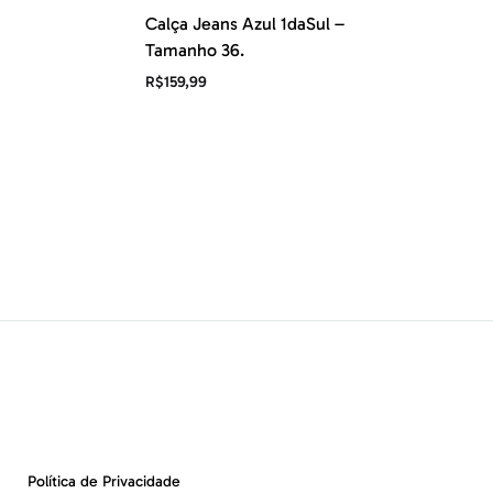
Calça Jeans Azul 1daSul –
Tamanho 36.
R$
159,99
Política de Privacidade