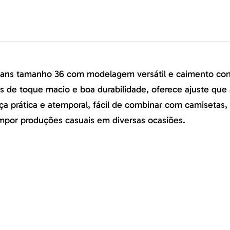
eans tamanho 36 com modelagem versátil e caimento confo
s de toque macio e boa durabilidade, oferece ajuste qu
a prática e atemporal, fácil de combinar com camisetas, c
mpor produções casuais em diversas ocasiões.