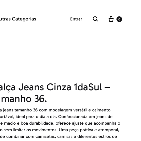
Carrinho
utras Categorias
Entrar
0
Pesquisar
alça Jeans Cinza 1daSul –
amanho 36.
a jeans tamanho 36 com modelagem versátil e caimento
ortável, ideal para o dia a dia. Confeccionada em jeans de
e macio e boa durabilidade, oferece ajuste que acompanha o
o sem limitar os movimentos. Uma peça prática e atemporal,
l de combinar com camisetas, camisas e diferentes estilos de