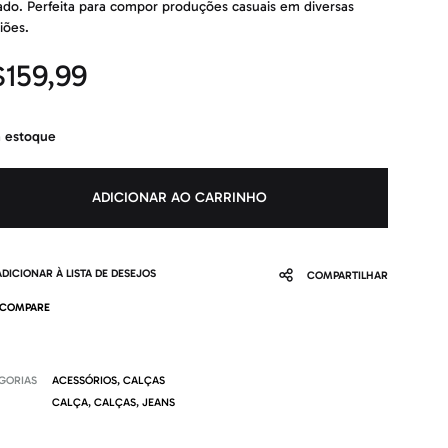
ado. Perfeita para compor produções casuais em diversas
iões.
$
159,99
 estoque
ADICIONAR AO CARRINHO
ADICIONAR À LISTA DE DESEJOS
COMPARTILHAR
COMPARE
GORIAS
ACESSÓRIOS
,
CALÇAS
CALÇA
,
CALÇAS
,
JEANS