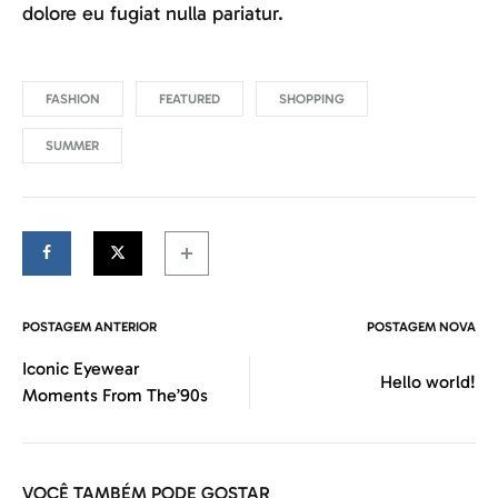
dolore eu fugiat nulla pariatur.
FASHION
FEATURED
SHOPPING
SUMMER
POSTAGEM ANTERIOR
POSTAGEM NOVA
Navegação
Iconic Eyewear
Hello world!
Moments From The’90s
das
postagens
VOCÊ TAMBÉM PODE GOSTAR