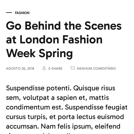
FASHION
Go Behind the Scenes
at London Fashion
Week Spring
EM
AGOSTO 26, 2018
0 SHARE
NENHUM COMENTÁRIO
GO
BEHIND
THE
Suspendisse potenti. Quisque risus
SCENES
sem, volutpat a sapien et, mattis
AT
LONDON
condimentum est. Suspendisse feugiat
FASHION
WEEK
cursus turpis, et porta lectus euismod
SPRING
accumsan. Nam felis ipsum, eleifend