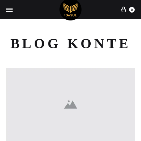
Carr
0
BLOG KONTE