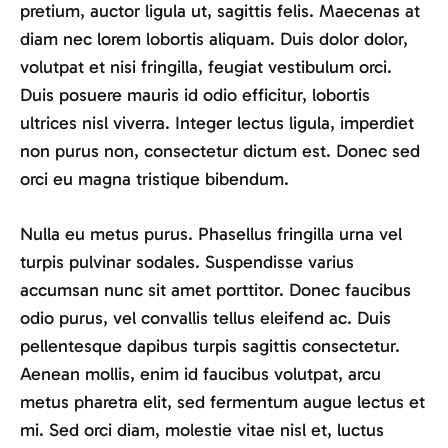
pretium, auctor ligula ut, sagittis felis. Maecenas at
diam nec lorem lobortis aliquam. Duis dolor dolor,
volutpat et nisi fringilla, feugiat vestibulum orci.
Duis posuere mauris id odio efficitur, lobortis
ultrices nisl viverra. Integer lectus ligula, imperdiet
non purus non, consectetur dictum est. Donec sed
orci eu magna tristique bibendum.
Nulla eu metus purus. Phasellus fringilla urna vel
turpis pulvinar sodales. Suspendisse varius
accumsan nunc sit amet porttitor. Donec faucibus
odio purus, vel convallis tellus eleifend ac. Duis
pellentesque dapibus turpis sagittis consectetur.
Aenean mollis, enim id faucibus volutpat, arcu
metus pharetra elit, sed fermentum augue lectus et
mi. Sed orci diam, molestie vitae nisl et, luctus