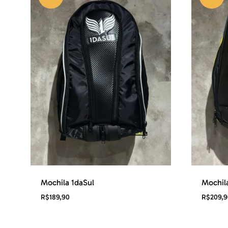
Mochila 1daSul
Mochila
R$
189,90
R$
209,9