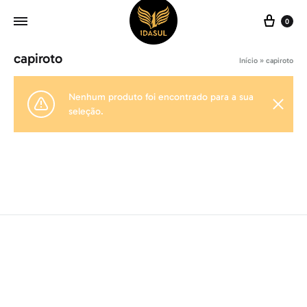
Carr
0
capiroto
Início
»
capiroto
Nenhum produto foi encontrado para a sua
seleção.